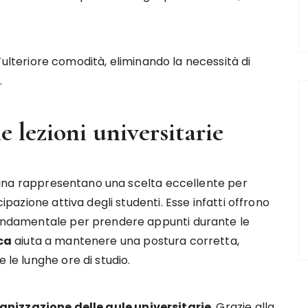
’ulteriore comodità, eliminando la necessità di
.
e lezioni universitarie
baltina rappresentano una scelta eccellente per
cipazione attiva degli studenti. Esse infatti offrono
 fondamentale per prendere appunti durante le
ca
aiuta a mantenere una postura corretta,
 le lunghe ore di studio.
anizzazione delle aule universitarie
. Grazie alla