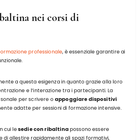
baltina nei corsi di
 formazione professionale
, è essenziale garantire ai
unzionale.
ente a questa esigenza in quanto grazie alla loro
razione e l’interazione tra i partecipanti. La
rsonale per scrivere o
appoggiare dispositivi
nte adatte per sessioni di formazione intensive.
 cui le
sedie con ribaltina
possono essere
di allestire rapidamente gli spazi formativi,