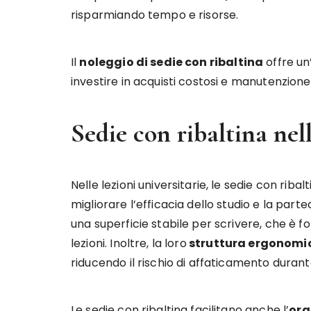
risparmiando tempo e risorse.
Il
noleggio di sedie con ribaltina
offre un
investire in acquisti costosi e manutenzione
Sedie con ribaltina nell
Nelle lezioni universitarie, le sedie con ri
migliorare l’efficacia dello studio e la parte
una superficie stabile per scrivere, che è
lezioni. Inoltre, la loro
struttura ergonomi
riducendo il rischio di affaticamento durante
Le sedie con ribaltina facilitano anche l’
org