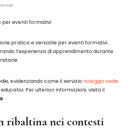
GROANE
one pratica e versatile per eventi formativi.
iorando l’esperienza di apprendimento durante
sitarie.
edie, evidenziando come il servizio
noleggio sedie
ucativi. Per ulteriori informazioni, visita il
na
.
n ribaltina nei contesti