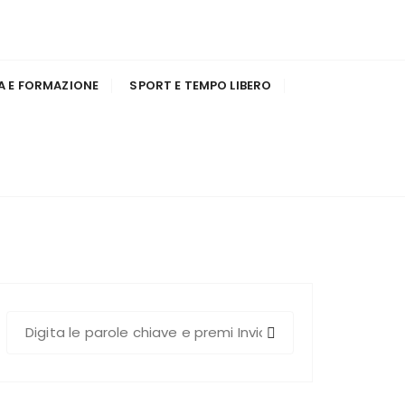
A E FORMAZIONE
SPORT E TEMPO LIBERO
C
e
r
c