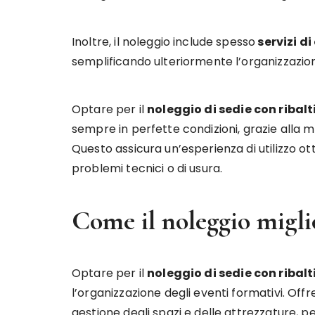
Inoltre, il noleggio include spesso
servizi d
semplificando ulteriormente l’organizzazion
Optare per il
noleggio di sedie con ribal
sempre in perfette condizioni, grazie alla m
Questo assicura un’esperienza di utilizzo o
problemi tecnici o di usura.
Come il noleggio migli
Optare per il
noleggio di sedie con ribal
l’organizzazione degli eventi formativi. Offr
gestione degli spazi e delle attrezzature,