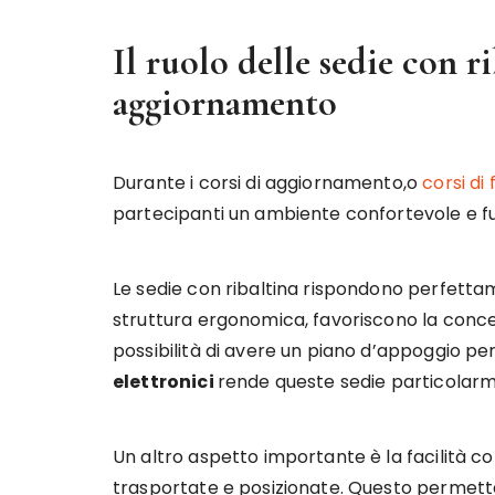
Il ruolo delle sedie con ri
aggiornamento
Durante i corsi di aggiornamento,o
corsi di
partecipanti un ambiente confortevole e f
Le sedie con ribaltina rispondono perfettam
struttura ergonomica, favoriscono la concent
possibilità di avere un piano d’appoggio pe
elettronici
rende queste sedie particolarme
Un altro aspetto importante è la facilità con
trasportate e posizionate. Questo permette 