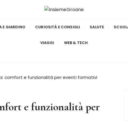
A E GIARDINO
CURIOSITÀ E CONSIGLI
SALUTE
SCUOL
VIAGGI
WEB & TECH
na: comfort e funzionalità per eventi formativi
mfort e funzionalità per