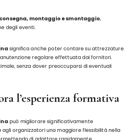
i consegna, montaggio e smontaggio
,
e degli eventi.
tina
significa anche poter contare su attrezzature
anutenzione regolare effettuata dai fornitori.
ttimale, senza dover preoccuparsi di eventuali
ora l’esperienza formativa
tina
può migliorare significativamente
e agli organizzatori una maggiore flessibilità nella
 permettendo di adattare rapidamente