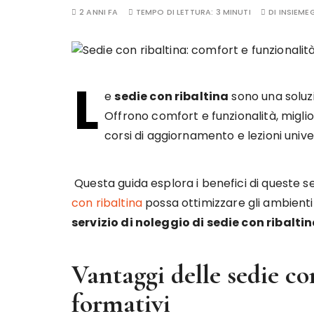
2 ANNI FA
TEMPO DI LETTURA:
3 MINUTI
DI
INSIEME
L
e
sedie con ribaltina
sono una soluzi
Offrono comfort e funzionalità, migl
corsi di aggiornamento e lezioni univer
Questa guida esplora i benefici di queste s
con ribaltina
possa ottimizzare gli ambienti ed
servizio di noleggio di sedie con ribalti
Vantaggi delle sedie co
formativi