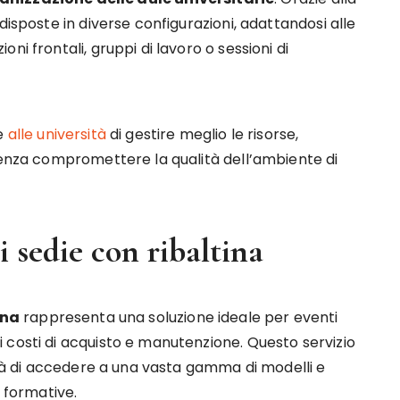
disposte in diverse configurazioni, adattandosi alle
ni frontali, gruppi di lavoro o sessioni di
e
alle università
di gestire meglio le risorse,
 senza compromettere la qualità dell’ambiente di
di sedie con ribaltina
ina
rappresenta una soluzione ideale per eventi
 costi di acquisto e manutenzione. Questo servizio
lità di accedere a una vasta gamma di modelli e
e formative.