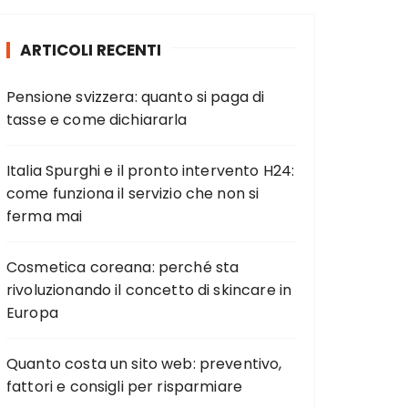
a
:
ARTICOLI RECENTI
Pensione svizzera: quanto si paga di
tasse e come dichiararla
Italia Spurghi e il pronto intervento H24:
come funziona il servizio che non si
ferma mai
Cosmetica coreana: perché sta
rivoluzionando il concetto di skincare in
Europa
Quanto costa un sito web: preventivo,
fattori e consigli per risparmiare