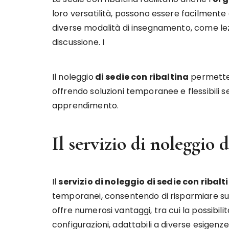
loro versatilità, possono essere facilmente 
diverse modalità di insegnamento, come lezio
discussione. I
Il noleggio
di sedie con ribaltina
permett
offrendo soluzioni temporanee e flessibili
apprendimento.
Il servizio di noleggio 
Il
servizio di noleggio di sedie con ribalt
temporanei, consentendo di risparmiare sui
offre numerosi vantaggi, tra cui la possibi
configurazioni, adattabili a diverse esigenz