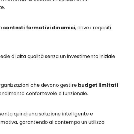
ze.
n
contesti formativi dinamici
, dove i requisiti
edie di alta qualità senza un investimento iniziale
rganizzazioni che devono gestire
budget limitati
endimento confortevole e funzionale.
nta quindi una soluzione intelligente e
rmativa, garantendo al contempo un utilizzo