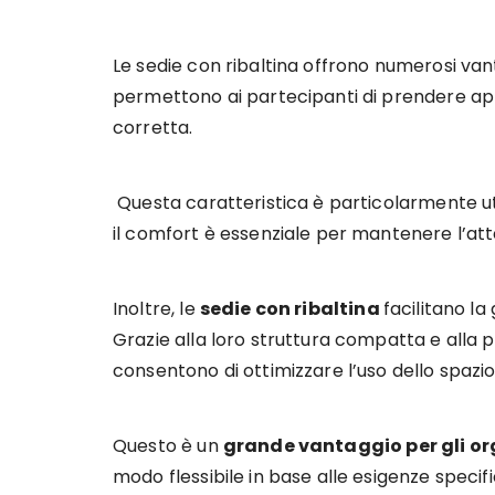
Le sedie con ribaltina offrono numerosi van
permettono ai partecipanti di prendere 
corretta.
Questa caratteristica è particolarmente u
il comfort è essenziale per mantenere l’at
Inoltre, le
sedie con ribaltina
facilitano la
Grazie alla loro struttura compatta e alla po
consentono di ottimizzare l’uso dello spazio
Questo è un
grande vantaggio per gli or
modo flessibile in base alle esigenze specif