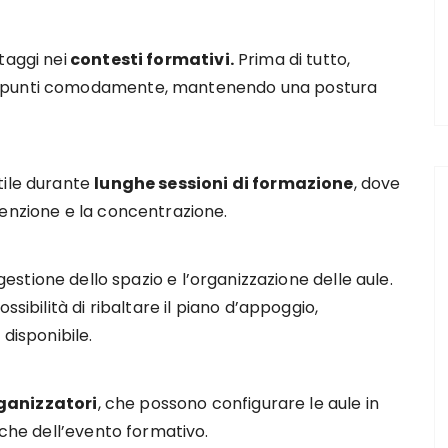
taggi nei
contesti formativi.
Prima di tutto,
appunti comodamente, mantenendo una postura
tile durante
lunghe sessioni di formazione
, dove
tenzione e la concentrazione.
 gestione dello spazio e l’organizzazione delle aule.
ssibilità di ribaltare il piano d’appoggio,
 disponibile.
ganizzatori
, che possono configurare le aule in
iche dell’evento formativo.