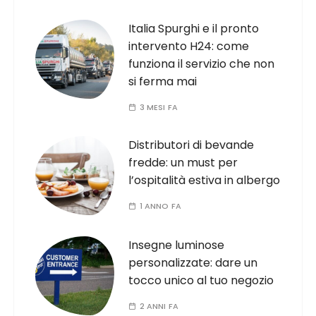
Italia Spurghi e il pronto
intervento H24: come
funziona il servizio che non
si ferma mai
3 MESI FA
Distributori di bevande
fredde: un must per
l’ospitalità estiva in albergo
1 ANNO FA
Insegne luminose
personalizzate: dare un
tocco unico al tuo negozio
2 ANNI FA