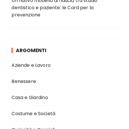
Un nuovo modello di fiducia tra studio
dentistico e paziente: le Card per la
prevenzione
ARGOMENTI
Aziende e Lavoro
Benessere
Casa e Giardino
Costume e Società