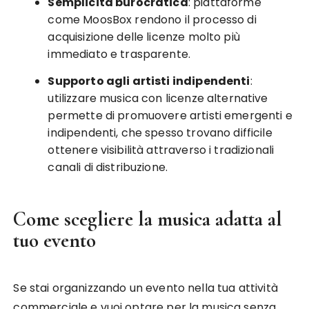
Semplicità burocratica
: piattaforme
come MoosBox rendono il processo di
acquisizione delle licenze molto più
immediato e trasparente.
Supporto agli artisti indipendenti
:
utilizzare musica con licenze alternative
permette di promuovere artisti emergenti e
indipendenti, che spesso trovano difficile
ottenere visibilità attraverso i tradizionali
canali di distribuzione.
Come scegliere la musica adatta al
tuo evento
Se stai organizzando un evento nella tua attività
commerciale e vuoi optare per la musica senza