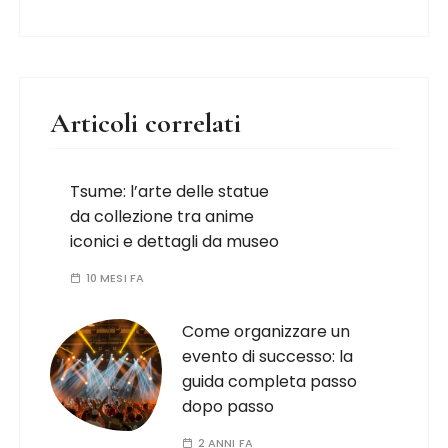
Articoli correlati
Tsume: l’arte delle statue
da collezione tra anime
iconici e dettagli da museo
10 MESI FA
Come organizzare un
evento di successo: la
guida completa passo
dopo passo
2 ANNI FA