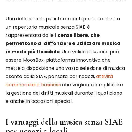
Una delle strade più interessanti per accedere a
un repertorio musicale senza SIAE è
rappresentata dalle
licenze libere, che
permettono di diffondere e utilizzare musica
in modo più flessibile
. Una valida soluzione può
essere MoosBox, piattaforma innovativa che
mette a disposizione una vasta selezione di musica
esente dalla SIAE, pensata per negozi,
attività
commerciali e business
che vogliono semplificare
la gestione dei diritti musicali durante il quotidiano
e anche in occasioni speciali.
I vantaggi della musica senza SIAE
per negozi e locali