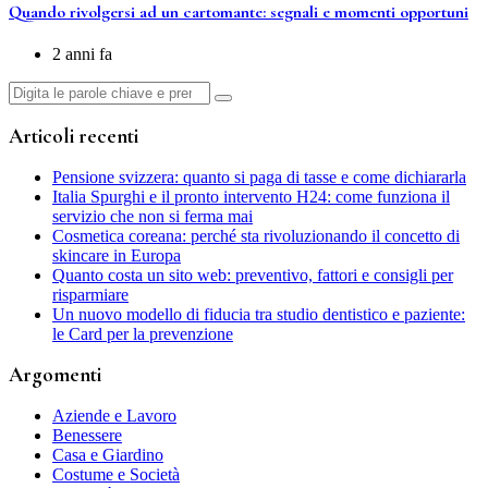
Quando rivolgersi ad un cartomante: segnali e momenti opportuni
2 anni fa
Cerca:
Articoli recenti
Pensione svizzera: quanto si paga di tasse e come dichiararla
Italia Spurghi e il pronto intervento H24: come funziona il
servizio che non si ferma mai
Cosmetica coreana: perché sta rivoluzionando il concetto di
skincare in Europa
Quanto costa un sito web: preventivo, fattori e consigli per
risparmiare
Un nuovo modello di fiducia tra studio dentistico e paziente:
le Card per la prevenzione
Argomenti
Aziende e Lavoro
Benessere
Casa e Giardino
Costume e Società