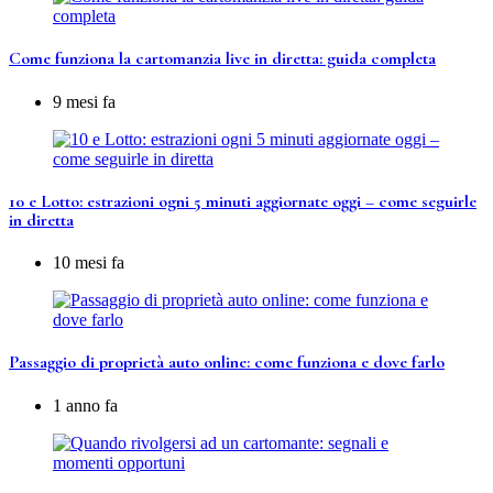
Come funziona la cartomanzia live in diretta: guida completa
9 mesi fa
10 e Lotto: estrazioni ogni 5 minuti aggiornate oggi – come seguirle
in diretta
10 mesi fa
Passaggio di proprietà auto online: come funziona e dove farlo
1 anno fa