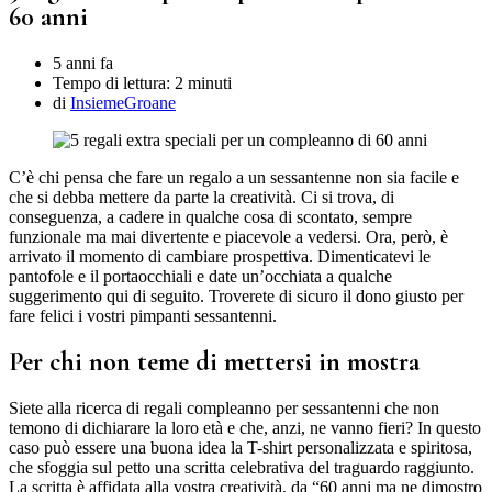
60 anni
5 anni fa
Tempo di lettura:
2 minuti
di
InsiemeGroane
C’è chi pensa che fare un regalo a un sessantenne non sia facile e
che si debba mettere da parte la creatività. Ci si trova, di
conseguenza, a cadere in qualche cosa di scontato, sempre
funzionale ma mai divertente e piacevole a vedersi. Ora, però, è
arrivato il momento di cambiare prospettiva. Dimenticatevi le
pantofole e il portaocchiali e date un’occhiata a qualche
suggerimento qui di seguito. Troverete di sicuro il dono giusto per
fare felici i vostri pimpanti sessantenni.
Per chi non teme di mettersi in mostra
Siete alla ricerca di regali compleanno per sessantenni che non
temono di dichiarare la loro età e che, anzi, ne vanno fieri? In questo
caso può essere una buona idea la T-shirt personalizzata e spiritosa,
che sfoggia sul petto una scritta celebrativa del traguardo raggiunto.
La scritta è affidata alla vostra creatività, da “60 anni ma ne dimostro