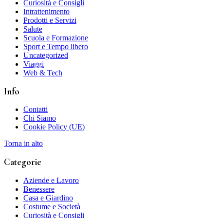
Curiosità e Consigli
Intrattenimento
Prodotti e Servizi
Salute
Scuola e Formazione
Sport e Tempo libero
Uncategorized
Viaggi
Web & Tech
Info
Contatti
Chi Siamo
Cookie Policy (UE)
Torna in alto
Categorie
Aziende e Lavoro
Benessere
Casa e Giardino
Costume e Società
Curiosità e Consigli