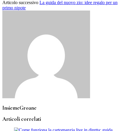
Articolo successivo
La guida del nuovo zio: idee regalo per un
primo nipote
InsiemeGroane
Articoli correlati