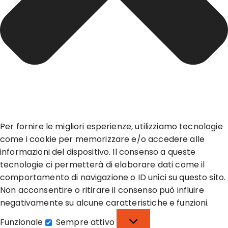
Per fornire le migliori esperienze, utilizziamo tecnologie
come i cookie per memorizzare e/o accedere alle
informazioni del dispositivo. Il consenso a queste
tecnologie ci permetterà di elaborare dati come il
comportamento di navigazione o ID unici su questo sito.
Non acconsentire o ritirare il consenso può influire
negativamente su alcune caratteristiche e funzioni.
Funzionale
Sempre attivo