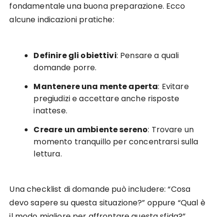
fondamentale una buona preparazione. Ecco
alcune indicazioni pratiche:
Definire gli obiettivi
: Pensare a quali
domande porre.
Mantenere una mente aperta
: Evitare
pregiudizi e accettare anche risposte
inattese.
Creare un ambiente sereno
: Trovare un
momento tranquillo per concentrarsi sulla
lettura.
Una checklist di domande può includere: “Cosa
devo sapere su questa situazione?” oppure “Qual è
il modo migliore per affrontare questa sfida?”.