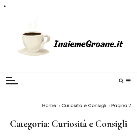
S
a
l
t
a
a
l
c
InsiemeGroane
l'informazione per tutti i gusti
o
n
t
e
n
Home
Curiosità e Consigli
Pagina 2
u
t
Categoria:
Curiosità e Consigli
o