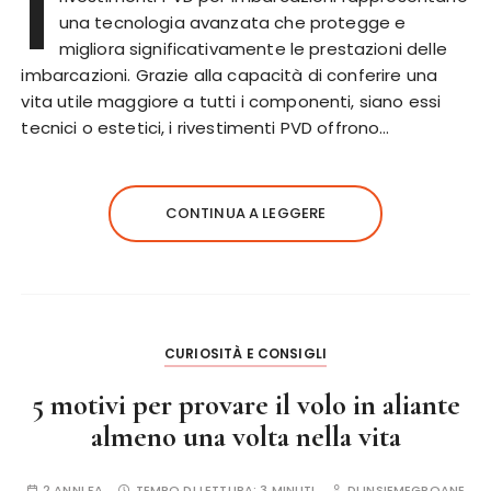
I
una tecnologia avanzata che protegge e
migliora significativamente le prestazioni delle
imbarcazioni. Grazie alla capacità di conferire una
vita utile maggiore a tutti i componenti, siano essi
tecnici o estetici, i rivestimenti PVD offrono…
CONTINUA A LEGGERE
CURIOSITÀ E CONSIGLI
5 motivi per provare il volo in aliante
almeno una volta nella vita
2 ANNI FA
TEMPO DI LETTURA:
3 MINUTI
DI
INSIEMEGROANE