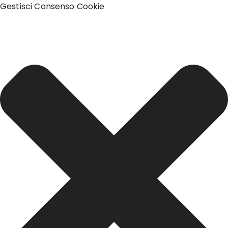
Gestisci Consenso Cookie