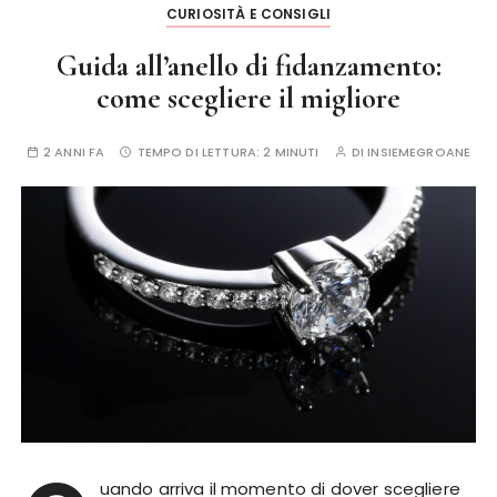
CURIOSITÀ E CONSIGLI
Guida all’anello di fidanzamento:
come scegliere il migliore
2 ANNI FA
TEMPO DI LETTURA:
2 MINUTI
DI
INSIEMEGROANE
uando arriva il momento di dover scegliere