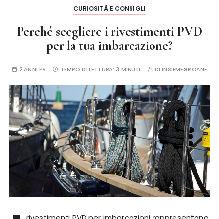
CURIOSITÀ E CONSIGLI
Perché scegliere i rivestimenti PVD
per la tua imbarcazione?
2 ANNI FA
TEMPO DI LETTURA:
3 MINUTI
DI
INSIEMEGROANE
rivestimenti PVD per imbarcazioni rappresentano