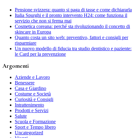
Pensione svizzera: quanto si paga di tasse e come dichiararla
Italia Spurghi e il pronto intervento H24: come funziona il
servizio che non si ferma mai
Cosmetica coreana: perché sta rivoluzionando il concetto di
skincare in Europa
Quanto costa un sito web: preventivo, fattori e consigli per
risparmiare
Un nuovo modello di fiducia tra studio dentistico e paziente:
le Card per la prevenzione
Argomenti
Aziende e Lavoro
Benessere
Casa e Giardino
Costume e Società
Curiosità e Consigli
Intrattenimento
Prodotti e Servizi
Salute
Scuola e Formazione
Sport e Tempo libero
Uncategorized