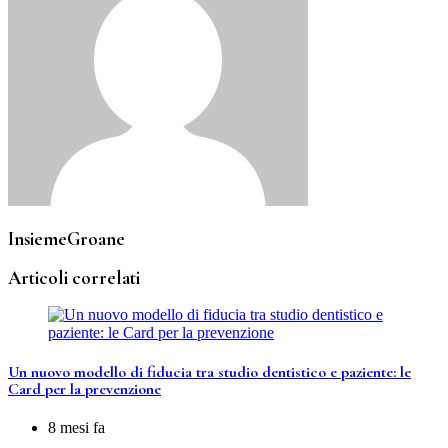
InsiemeGroane
Articoli correlati
Un nuovo modello di fiducia tra studio dentistico e paziente: le
Card per la prevenzione
8 mesi fa