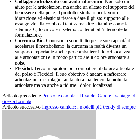
Collagene idrolizzato con acido ialuronico
. Non solo un
aiuto per le articolazioni ma anche un alleato nel supporto del
benessere della pelle; il prodotto, studiato per favorire
idratazione ed elasticità riesce a dare il giusto supporto alle
ossa grazie alla combo di tantissime altre vitamine come la
vitamina C, lo zinco e il selenio contenuti all’interno della
formulazione.
Curcuma Bio.
Conosciuta soprattutto per le sue capacità di
accelerare il metabolismo, la curcuma in realtà diventa un
supporto importante anche per combattere i dolori localizzati
alle articolazioni e in modo particolare il dolore articolare al
polso.
Flexidol
. Terzo integratore per combattere il dolore articolare
del polso è Flexidol. Il suo obiettivo è andare a rafforzare
articolazioni e cartilagini aiutando a mantenere la mobilità
articolare ma va anche a ridurre i dolori localizzati.
Articolo precedente
Pensione completa Riva del Garda: i vantaggi di
questa formula
Articolo successivo
Ingrosso camicie: i modelli più trendy di sempre