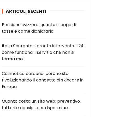
:
ARTICOLI RECENTI
Pensione svizzera: quanto si paga di
tasse e come dichiararla
Italia Spurghi e il pronto intervento H24:
come funziona il servizio che non si
ferma mai
Cosmetica coreana: perché sta
rivoluzionando il concetto di skincare in
Europa
Quanto costa un sito web: preventivo,
fattori e consigli per risparmiare