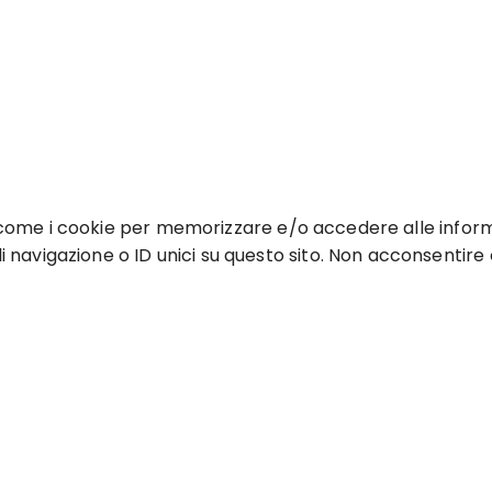
e come i cookie per memorizzare e/o accedere alle informa
avigazione o ID unici su questo sito. Non acconsentire o