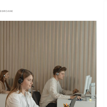
MEGROANE