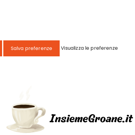
Visualizza le preferenze
Salva preferenze