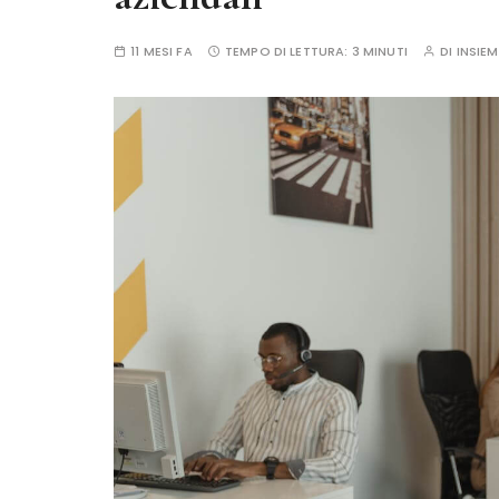
11 MESI FA
TEMPO DI LETTURA:
3 MINUTI
DI
INSIE