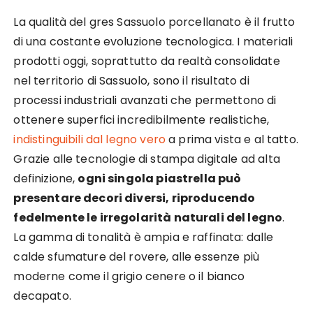
La qualità del gres Sassuolo porcellanato è il frutto
di una costante evoluzione tecnologica. I materiali
prodotti oggi, soprattutto da realtà consolidate
nel territorio di Sassuolo, sono il risultato di
processi industriali avanzati che permettono di
ottenere superfici incredibilmente realistiche,
indistinguibili dal legno vero
a prima vista e al tatto.
Grazie alle tecnologie di stampa digitale ad alta
definizione,
ogni singola piastrella può
presentare decori diversi, riproducendo
fedelmente le irregolarità naturali del legno
.
La gamma di tonalità è ampia e raffinata: dalle
calde sfumature del rovere, alle essenze più
moderne come il grigio cenere o il bianco
decapato.