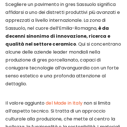
Scegliere un pavimento in gres Sassuolo significa
affidarsi a uno dei distretti produttivi più avanzati e
apprezzati a livello internazionale. La zona di
Sassuolo, nel cuore dell’Emilia-Romagna,
è da
decenni sinonimo di innovazione, ricerca e
qualità nel settore ceramico
. Qui si concentrano
alcune delle aziende leader mondiali nella
produzione di gres porcellanato, capaci di
coniugare tecnologie all’avanguardia con un forte
senso estetico e una profonda attenzione al
dettaglio.
Il valore aggiunto
del Made in Italy
non si limita
all’aspetto tecnico. Si tratta di un approccio
culturale alla produzione, che mette al centro la
bellezza, la funzionalità e la sostenibilità. I materiali