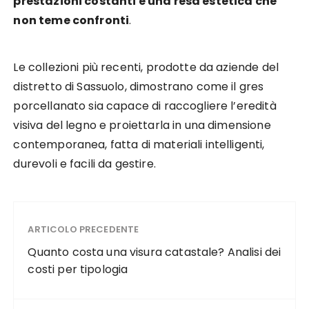
prestazioni costanti e una resa estetica che
non teme confronti
.
Le collezioni più recenti, prodotte da aziende del
distretto di Sassuolo, dimostrano come il gres
porcellanato sia capace di raccogliere l’eredità
visiva del legno e proiettarla in una dimensione
contemporanea, fatta di materiali intelligenti,
durevoli e facili da gestire.
ARTICOLO PRECEDENTE
Quanto costa una visura catastale? Analisi dei
costi per tipologia