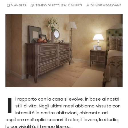
5 ANNI FA
TEMPO DI LETTURA:
2 MINUTI
DI
INSIEMEGROANE
I
l rapporto con la casa si evolve, in base ai nostri
stili di vita. Negli ultimi mesi abbiamo vissuto con
intensità le nostre abitazioni, chiamate ad
ospitare molteplici scenari: il relax, il lavoro, lo studio,
la convivialità, il tempo libero,…