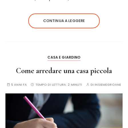
CONTINUA A LEGGERE
CASA E GIARDINO
Come arredare una casa piccola
5 ANNI FA
TEMPO DI LETTURA:
2 MINUTI
DI
INSIEMEGROANE