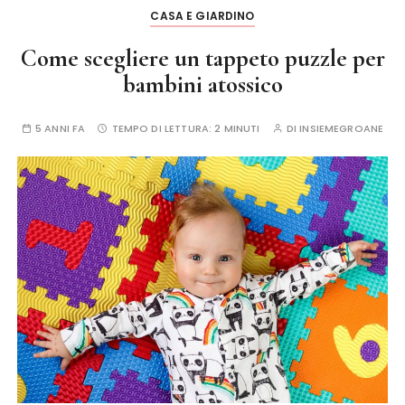
CASA E GIARDINO
Come scegliere un tappeto puzzle per
bambini atossico
5 ANNI FA
TEMPO DI LETTURA:
2 MINUTI
DI
INSIEMEGROANE