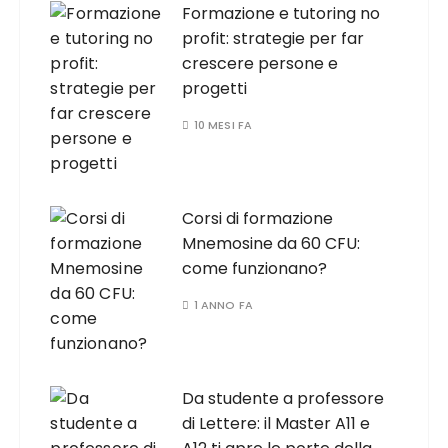
Formazione e tutoring no
profit: strategie per far
crescere persone e
progetti
10 MESI FA
Corsi di formazione
Mnemosine da 60 CFU:
come funzionano?
1 ANNO FA
Da studente a professore
di Lettere: il Master A11 e