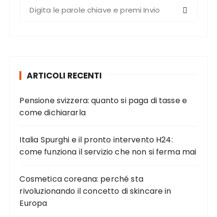
C
e
r
c
a
:
ARTICOLI RECENTI
Pensione svizzera: quanto si paga di tasse e
come dichiararla
Italia Spurghi e il pronto intervento H24:
come funziona il servizio che non si ferma mai
Cosmetica coreana: perché sta
rivoluzionando il concetto di skincare in
Europa