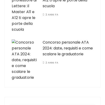
A12 ti apre le porte della
scuola
2 ANNI FA
Concorso personale ATA
2024: date, requisiti e come
scalare le graduatorie
2 ANNI FA