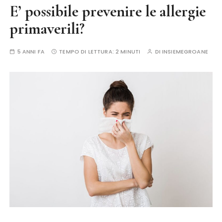
E’ possibile prevenire le allergie
primaverili?
5 ANNI FA
TEMPO DI LETTURA:
2 MINUTI
DI
INSIEMEGROANE