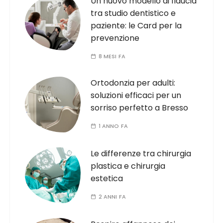
Un nuovo modello di fiducia
tra studio dentistico e
paziente: le Card per la
prevenzione
8 MESI FA
Ortodonzia per adulti:
soluzioni efficaci per un
sorriso perfetto a Bresso
1 ANNO FA
Le differenze tra chirurgia
plastica e chirurgia
estetica
2 ANNI FA