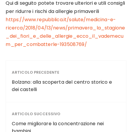
Qui di seguito potete trovare ulteriori e utili consigli
per ridurre i rischi da allergie primaverili
https://www.repubblica.it/salute/medicina-e-
ricerca/2018/04/13/news/primavera_la_stagione
_dei_fiori_e_delle_allergie_ecco_il_vademecu
m_per_combatterle-193508769/
ARTICOLO PRECEDENTE
Bolzano: alla scoperta del centro storico e
dei castelli
ARTICOLO SUCCESSIVO
Come migliorare la concentrazione nei
bambini