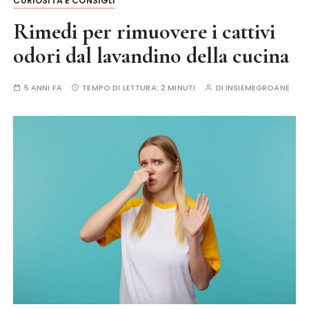
CURIOSITÀ E CONSIGLI
Rimedi per rimuovere i cattivi
odori dal lavandino della cucina
5 ANNI FA
TEMPO DI LETTURA:
2 MINUTI
DI
INSIEMEGROANE