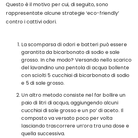
Questo è il motivo per cui, di seguito, sono
rappresentate alcune strategie ‘eco-friendly’
contro i cattivi odori.
La scomparsa di odori e batteri può essere
garantita da bicarbonato di sodio e sale
grosso. In che modo? Versando nello scarico
del lavandino una pentola di acqua bollente
con sciolti 5 cucchiai di bicarbonato di sodio
e 5 di sale grosso.
Un altro metodo consiste nel far bollire un
paio di litri di acqua, aggiungendo alcuni
cucchiai di sale grosso e un po’ di aceto. Il
composto va versato poco per volta
lasciando trascorrere un’ora tra una dose e
quella successiva.